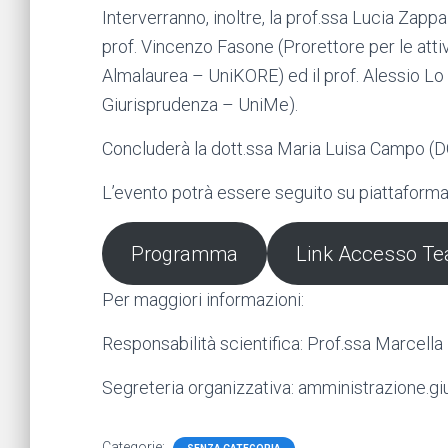
Interverranno, inoltre, la prof.ssa Lucia Zappa
prof. Vincenzo Fasone (Prorettore per le atti
Almalaurea – UniKORE) ed il prof. Alessio Lo 
Giurisprudenza – UniMe).
Concluderà la dott.ssa Maria Luisa Campo (
L’evento potrà essere seguito su piattaforma 
Programma
Link Accesso T
Per maggiori informazioni:
Responsabilità scientifica: Prof.ssa Marcella
Segreteria organizzativa: amministrazione.gi
Categorie: