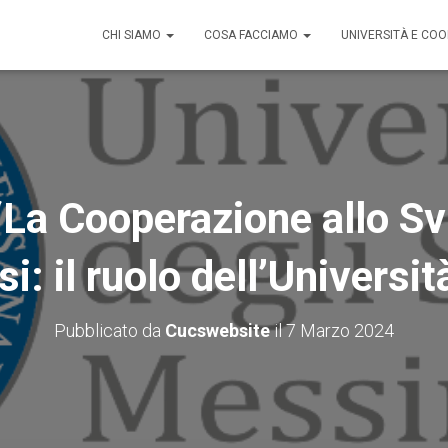
CHI SIAMO
COSA FACCIAMO
UNIVERSITÀ E CO
La Cooperazione allo Svi
: il ruolo dell’Universit
Pubblicato da
Cucswebsite
il
7 Marzo 2024