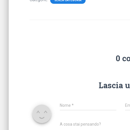
SENZA CATEGORIA
0 c
Lascia 
Nome
*
Em
A cosa stai pensando?