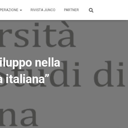
OPERAZIONE
RIVISTA JUNCO
PARTNER
luppo nella
à italiana”