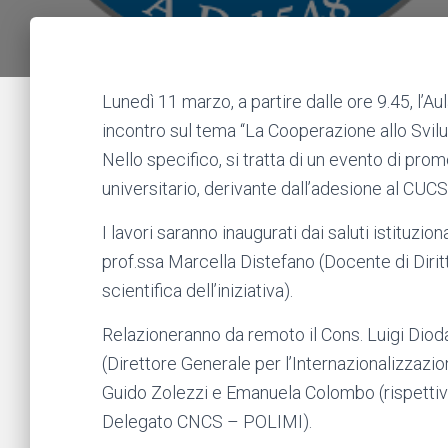
Lunedì 11 marzo, a partire dalle ore 9.45, l’A
incontro sul tema “La Cooperazione allo Svilupp
Nello specifico, si tratta di un evento di pr
universitario, derivante dall’adesione al CUC
I lavori saranno inaugurati dai saluti istituzio
prof.ssa Marcella Distefano (Docente di Diritt
scientifica dell’iniziativa).
Relazioneranno da remoto il Cons. Luigi Diod
(Direttore Generale per l’Internazionalizzazio
Guido Zolezzi e Emanuela Colombo (rispett
Delegato CNCS – POLIMI).