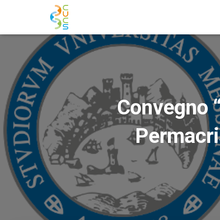
Convegno “
Permacrisi