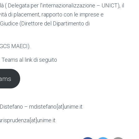
là ( Delegata per l’internazionalizzazione – UNICT), il
vità di placement, rapporto con le imprese e
Giudice (Direttore del Dipartimento di
DGCS MAECI).
Teams al link di seguito
eams
 Distefano – mdistefano[at]unime.it
urisprudenza[at]unime.it