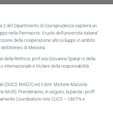
ula 2 del Dipartimento di Giurisprudenza ospiterà un
o nella Permacrisi: il ruolo dell’università italiana”.
omozione della cooperazione allo sviluppo in ambito
S dell’Ateneo di Messina.
nali della Rettrice, prof.ssa Giovanna Spatari e della
o internazionale e titolare della responsabilità
ati (DGCS MAECI) ed il dott. Michele Mazzola
ne MUR). Prenderanno, in seguito, la parola i proff.
ivamente Coordinatore rete CUCS – UNITN e