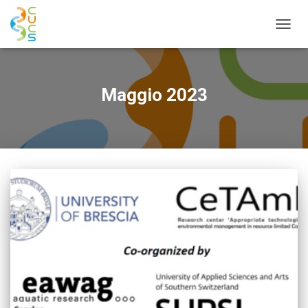
NAVIG
TOGG
Maggio 2023