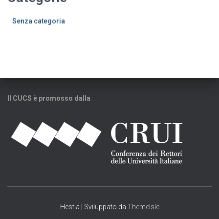
Senza categoria
Il CUCS è promosso dalla
Hestia | Sviluppato da
ThemeIsle